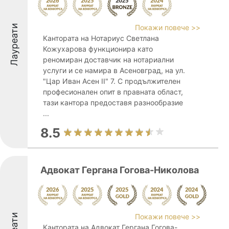
Лауреати
Покажи повече >>
Кантората на Нотариус Светлана
Кожухарова функционира като
реномиран доставчик на нотариални
услуги и се намира в Асеновград, на ул.
"Цар Иван Асен II" 7. С продължителен
професионален опит в правната област,
тази кантора предоставя разнообразие
...
8.5
Адвокат Гергана Гогова-Николова
Покажи повече >>
Кантората на Адвокат Гергана Гогова-