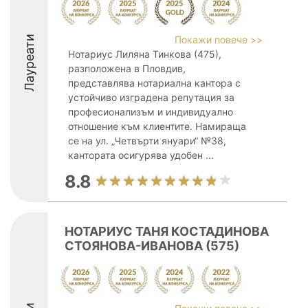
Лауреати
Покажи повече >>
Нотариус Лиляна Тинкова (475),
разположена в Пловдив,
представлява нотариална кантора с
устойчиво изградена репутация за
професионализъм и индивидуално
отношение към клиентите. Намираща
се на ул. „Четвърти януари“ №38,
кантората осигурява удобен ...
8.8
НОТАРИУС ТАНЯ КОСТАДИНОВА
СТОЯНОВА-ИВАНОВА (575)