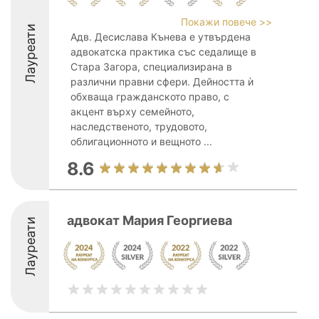
Покажи повече >>
Лауреати
Адв. Десислава Кънева е утвърдена
адвокатска практика със седалище в
Стара Загора, специализирана в
различни правни сфери. Дейността ѝ
обхваща гражданското право, с
акцент върху семейното,
наследственото, трудовото,
облигационното и вещното ...
8.6
адвокат Мария Георгиева
Лауреати