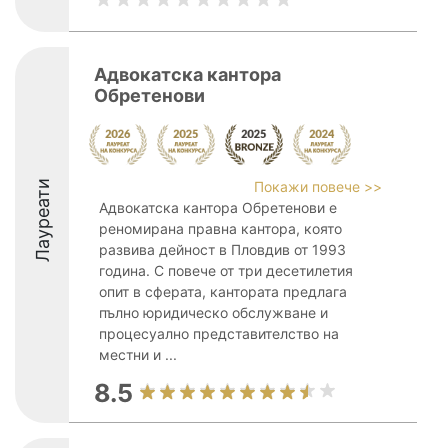
Адвокатска кантора
Обретенови
Лауреати
Покажи повече >>
Адвокатска кантора Обретенови е
реномирана правна кантора, която
развива дейност в Пловдив от 1993
година. С повече от три десетилетия
опит в сферата, кантората предлага
пълно юридическо обслужване и
процесуално представителство на
местни и ...
8.5