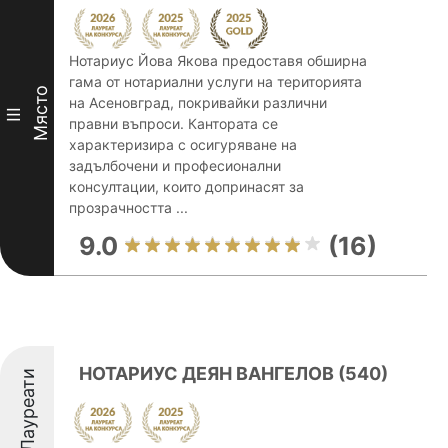
Нотариус Йова Якова предоставя обширна
гама от нотариални услуги на територията
Място
на Асеновград, покривайки различни
III
правни въпроси. Кантората се
характеризира с осигуряване на
задълбочени и професионални
консултации, които допринасят за
прозрачността ...
9.0
(16)
НОТАРИУС ДЕЯН ВАНГЕЛОВ (540)
Лауреати