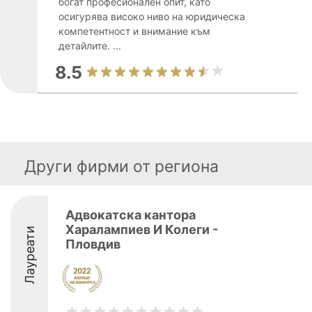
богат професионален опит, като
осигурява високо ниво на юридическа
компетентност и внимание към
детайлите. ...
8.5
Други фирми от региона
Адвокатска кантора
Харалампиев И Колеги -
Лауреати
Пловдив