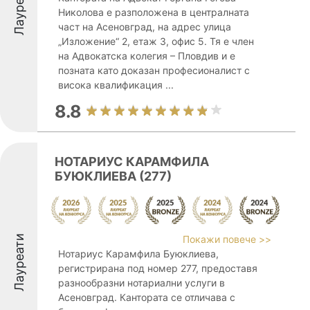
Лауреати
Николова е разположена в централната
част на Асеновград, на адрес улица
„Изложение“ 2, етаж 3, офис 5. Тя е член
на Адвокатска колегия – Пловдив и е
позната като доказан професионалист с
висока квалификация ...
8.8
НОТАРИУС КАРАМФИЛА
БУЮКЛИЕВА (277)
Лауреати
Покажи повече >>
Нотариус Карамфила Буюклиева,
регистрирана под номер 277, предоставя
разнообразни нотариални услуги в
Асеновград. Кантората се отличава с