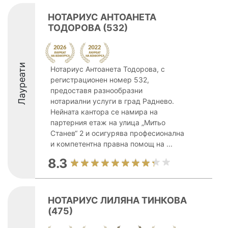
НОТАРИУС АНТОАНЕТА
ТОДОРОВА (532)
Лауреати
Нотариус Антоанета Тодорова, с
регистрационен номер 532,
предоставя разнообразни
нотариални услуги в град Раднево.
Нейната кантора се намира на
партерния етаж на улица „Митьо
Станев“ 2 и осигурява професионална
и компетентна правна помощ на ...
8.3
НОТАРИУС ЛИЛЯНА ТИНКОВА
(475)