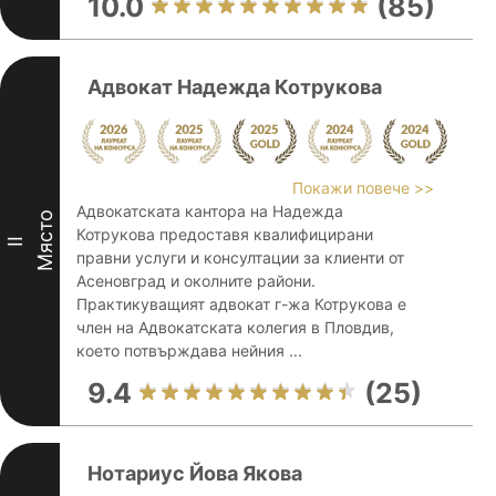
10.0
(85)
Адвокат Надежда Котрукова
Покажи повече >>
Адвокатската кантора на Надежда
Място
Котрукова предоставя квалифицирани
II
правни услуги и консултации за клиенти от
Асеновград и околните райони.
Практикуващият адвокат г-жа Котрукова е
член на Адвокатската колегия в Пловдив,
което потвърждава нейния ...
9.4
(25)
Нотариус Йова Якова