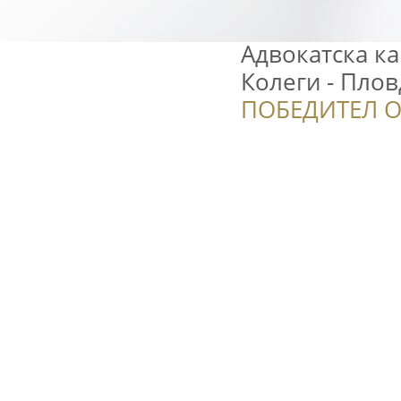
Адвокатска к
Колеги - Пло
ПОБЕДИТЕЛ О