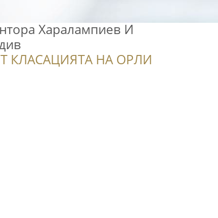
антора Харалампиев И
вдив
Т КЛАСАЦИЯТА НА ОРЛИ