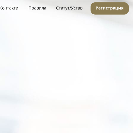
Контакти
Правила
Статут/Устав
Регистрация