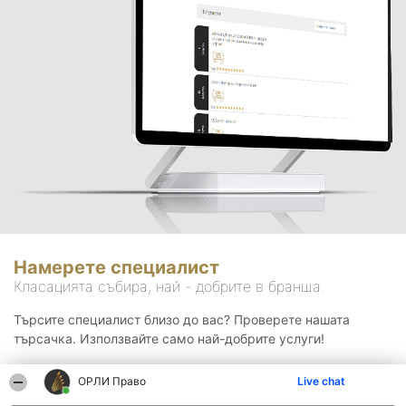
Намерете специалист
Класацията събира, най - добрите в бранша.
Търсите специалист близо до вас? Проверете нашата
търсачка. Използвайте само най-добрите услуги!
ОРЛИ Право
Live chat
Търсене