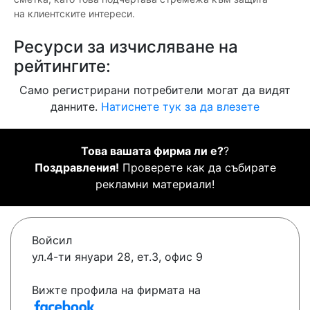
на клиентските интереси.
Ресурси за изчисляване на
рейтингите:
Само регистрирани потребители могат да видят
данните.
Натиснете тук за да влезете
Това вашата фирма ли е?
?
Поздравления!
Проверете как да събирате
рекламни материали!
Войсил
ул.4-ти януари 28, ет.3, офис 9
Вижте профила на фирмата на