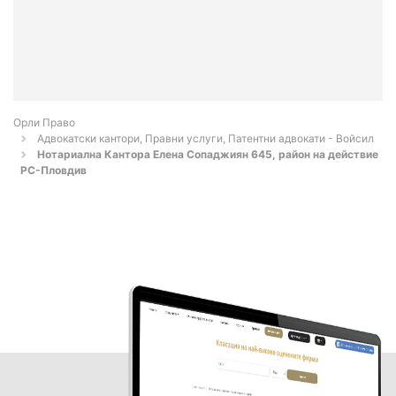
Орли Право
Адвокатски кантори, Правни услуги, Патентни адвокати - Войсил
Нотариална Кантора Елена Сопаджиян 645, район на действие
РС-Пловдив