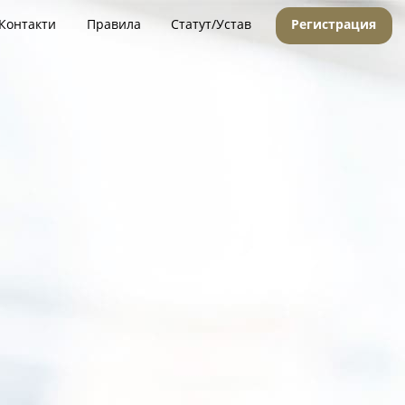
Контакти
Правила
Статут/Устав
Регистрация