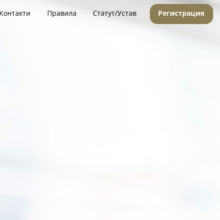
Контакти
Правила
Статут/Устав
Регистрация