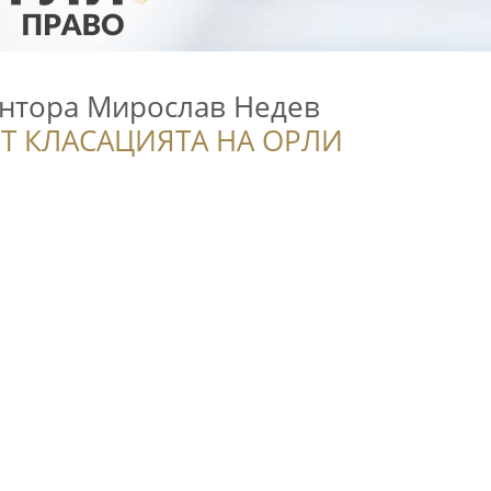
антора Мирослав Недев
Т КЛАСАЦИЯТА НА ОРЛИ