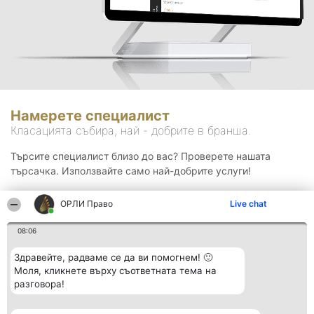
Намерете специалист
Класацията събира, най - добрите в бранша.
Търсите специалист близо до вас? Проверете нашата
търсачка. Използвайте само най-добрите услуги!
ОРЛИ Право
Live chat
Търсене
08:06
Здравейте, радваме се да ви помогнем! 🙂
Моля, кликнете върху съответната тема на
разговора!