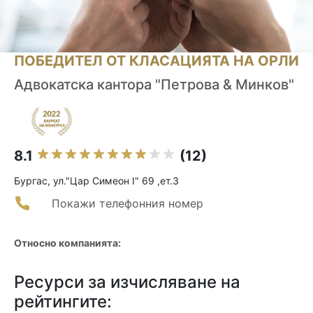
ПОБЕДИТЕЛ ОТ КЛАСАЦИЯТА НА ОРЛИ
Адвокатска кантора "Петрова & Минков"
8.1
(12)
Бургас, ул."Цар Симеон I" 69 ,ет.3
Покажи телефонния номер
Относно компанията:
Ресурси за изчисляване на
рейтингите: