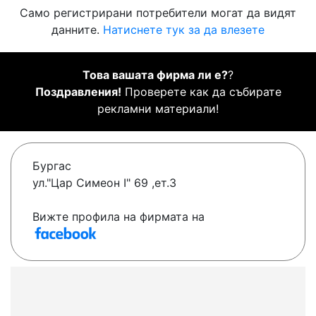
Само регистрирани потребители могат да видят
данните.
Натиснете тук за да влезете
Това вашата фирма ли е?
?
Поздравления!
Проверете как да събирате
рекламни материали!
Бургас
ул."Цар Симеон I" 69 ,ет.3
Вижте профила на фирмата на