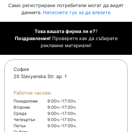
Само регистрирани потребители могат да видят
данните.
Натиснете тук за да влезете
Това вашата фирма ли е?
?
Поздравления!
Проверете как да събирате
рекламни материали!
София
20 Slavyanska Str. ap. 1
Работни часове:
Понеделник
9:00ч.–17:00ч.
Вторник
9:00ч.–17:00ч.
Сряда
9:00ч.–17:00ч.
Четвъртък
9:00ч.–17:00ч.
Петък
9:00ч.–17:00ч.
Събота
-