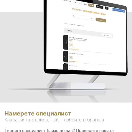
Намерете специалист
Класацията събира, най - добрите в бранша.
Търсите специалист близо до вас? Проверете нашата