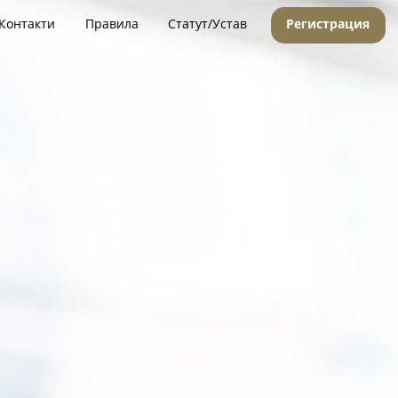
Контакти
Правила
Статут/Устав
Регистрация