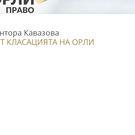
антора Кавазова
Т КЛАСАЦИЯТА НА ОРЛИ