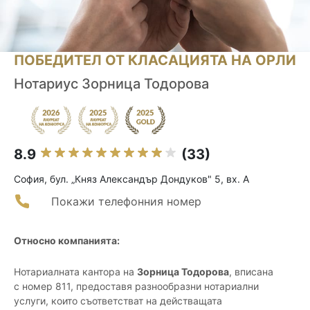
ПОБЕДИТЕЛ ОТ КЛАСАЦИЯТА НА ОРЛИ
Нотариус Зорница Тодорова
8.9
(33)
София, бул. „Княз Александър Дондуков" 5, вх. А
Покажи телефонния номер
Относно компанията:
Нотариалната кантора на
Зорница Тодорова
, вписана
с номер 811, предоставя разнообразни нотариални
услуги, които съответстват на действащата