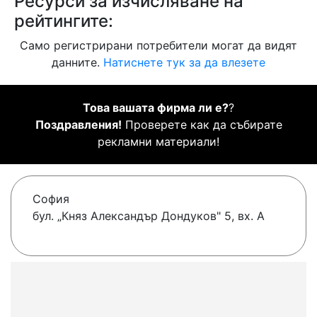
Ресурси за изчисляване на
рейтингите:
Само регистрирани потребители могат да видят
данните.
Натиснете тук за да влезете
Това вашата фирма ли е?
?
Поздравления!
Проверете как да събирате
рекламни материали!
София
бул. „Княз Александър Дондуков" 5, вх. А