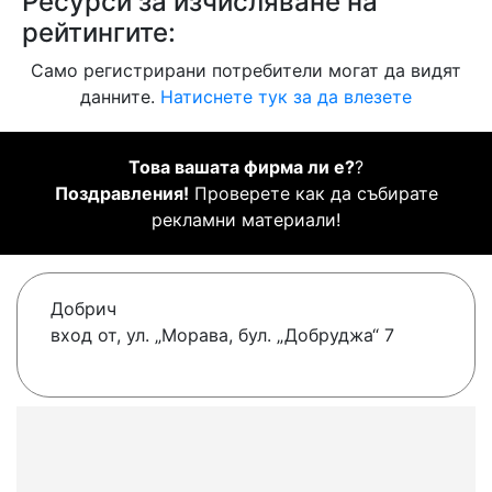
Ресурси за изчисляване на
рейтингите:
Само регистрирани потребители могат да видят
данните.
Натиснете тук за да влезете
Това вашата фирма ли е?
?
Поздравления!
Проверете как да събирате
рекламни материали!
Добрич
вход от, ул. „Морава, бул. „Добруджа“ 7