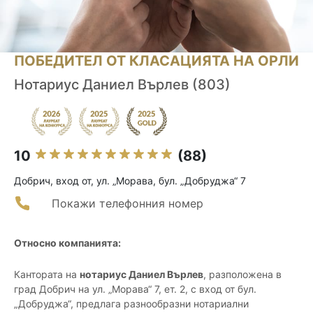
ПОБЕДИТЕЛ ОТ КЛАСАЦИЯТА НА ОРЛИ
Нотариус Даниел Върлев (803)
10
(88)
Добрич, вход от, ул. „Морава, бул. „Добруджа“ 7
Покажи телефонния номер
Относно компанията:
Кантората на
нотариус Даниел Върлев
, разположена в
град Добрич на ул. „Морава“ 7, ет. 2, с вход от бул.
„Добруджа“, предлага разнообразни нотариални