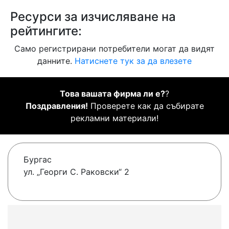
Ресурси за изчисляване на
рейтингите:
Само регистрирани потребители могат да видят
данните.
Натиснете тук за да влезете
Това вашата фирма ли е?
?
Поздравления!
Проверете как да събирате
рекламни материали!
Бургас
ул. „Георги С. Раковски“ 2