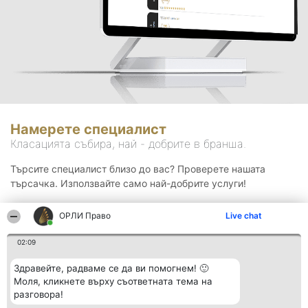
Намерете специалист
Класацията събира, най - добрите в бранша.
Търсите специалист близо до вас? Проверете нашата
търсачка. Използвайте само най-добрите услуги!
ОРЛИ Право
Live chat
Търсене
02:09
Здравейте, радваме се да ви помогнем! 🙂
Моля, кликнете върху съответната тема на
разговора!