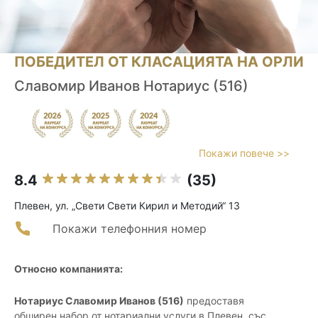
ПОБЕДИТЕЛ ОТ КЛАСАЦИЯТА НА ОРЛИ
Славомир Иванов Нотариус (516)
Покажи повече >>
8.4
(35)
Плевен, ул. „Свети Свети Кирил и Методий“ 13
Покажи телефонния номер
Относно компанията:
Нотариус Славомир Иванов (516)
предоставя
обширен набор от нотариални услуги в Плевен, със