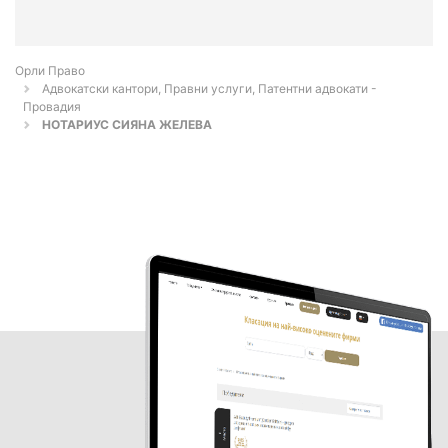
Орли Право
Адвокатски кантори, Правни услуги, Патентни адвокати -
Провадия
НОТАРИУС СИЯНА ЖЕЛЕВА