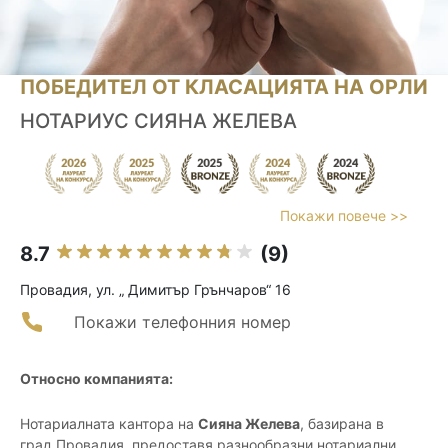
ПОБЕДИТЕЛ ОТ КЛАСАЦИЯТА НА ОРЛИ
НОТАРИУС СИЯНА ЖЕЛЕВА
Покажи повече >>
8.7
(9)
Провадия, ул. „ Димитър Грънчаров“ 16
Покажи телефонния номер
Относно компанията:
Нотариалната кантора на
Сияна Желева
, базирана в
град Провадия, предоставя разнообразни нотариални