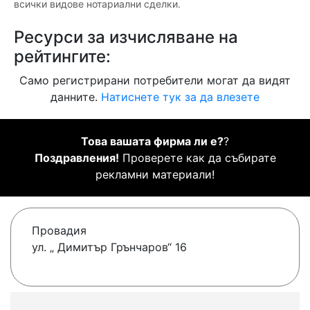
всички видове нотариални сделки.
Ресурси за изчисляване на
рейтингите:
Само регистрирани потребители могат да видят
данните.
Натиснете тук за да влезете
Това вашата фирма ли е?
?
Поздравления!
Проверете как да събирате
рекламни материали!
Провадия
ул. „ Димитър Грънчаров“ 16