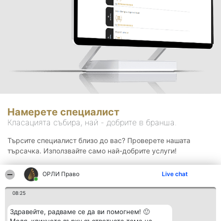
Намерете специалист
Класацията събира, най - добрите в бранша.
Търсите специалист близо до вас? Проверете нашата
търсачка. Използвайте само най-добрите услуги!
ОРЛИ Право
Live chat
Търсене
08:25
Здравейте, радваме се да ви помогнем! 🙂