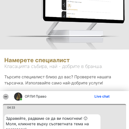
Намерете специалист
Класацията събира, най - добрите в бранша.
Търсите специалист близо до вас? Проверете нашата
търсачка. Използвайте само най-добрите услуги!
ОРЛИ Право
Live chat
Търсене
04:33
Здравейте, радваме се да ви помогнем! 🙂
Моля, кликнете върху съответната тема на