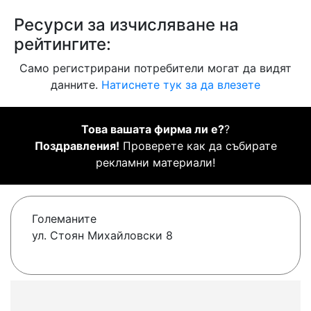
Ресурси за изчисляване на
рейтингите:
Само регистрирани потребители могат да видят
данните.
Натиснете тук за да влезете
Това вашата фирма ли е?
?
Поздравления!
Проверете как да събирате
рекламни материали!
Големаните
ул. Стоян Михайловски 8