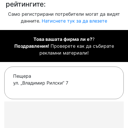
рейтингите:
Само регистрирани потребители могат да видят
данните.
Натиснете тук за да влезете
Това вашата фирма ли е?
?
Поздравления!
Проверете как да събирате
рекламни материали!
Пещера
ул. „Владимир Рилски“ 7