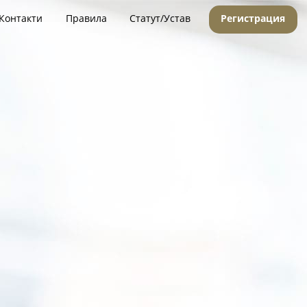
Контакти
Правила
Статут/Устав
Регистрация