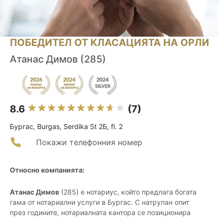
ПОБЕДИТЕЛ ОТ КЛАСАЦИЯТА НА ОРЛИ
Атанас Димов (285)
8.6
(7)
Бургас, Burgas, Serdika St 2Б, fl. 2
Покажи телефонния номер
Относно компанията:
Атанас Димов
(285) е нотариус, който предлага богата
гама от нотариални услуги в Бургас. С натрупан опит
през годините, нотариалната кантора се позиционира