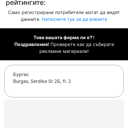
рейтингите:
Само регистрирани потребители могат да видят
данните.
Натиснете тук за да влезете
Това вашата фирма ли е?
?
Поздравления!
Проверете как да събирате
рекламни материали!
Бургас
Burgas, Serdika St 2Б, fl. 2