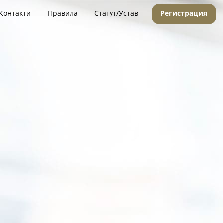
Контакти
Правила
Статут/Устав
Регистрация