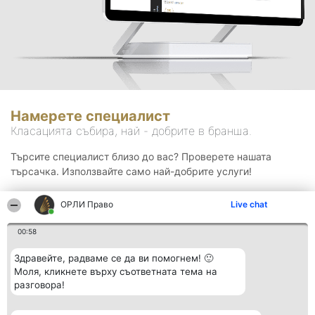
Намерете специалист
Класацията събира, най - добрите в бранша.
Търсите специалист близо до вас? Проверете нашата
търсачка. Използвайте само най-добрите услуги!
ОРЛИ Право
Live chat
Търсене
00:58
Здравейте, радваме се да ви помогнем! 🙂
Моля, кликнете върху съответната тема на
разговора!