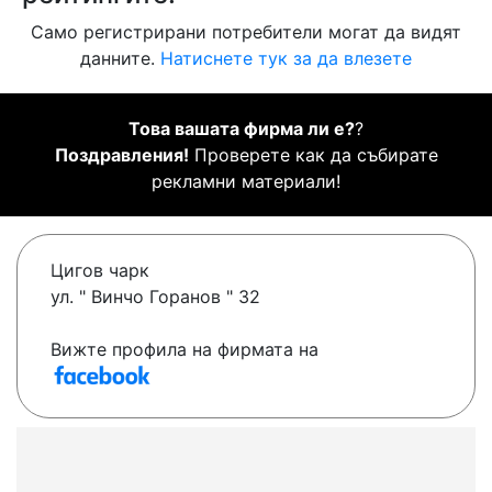
Само регистрирани потребители могат да видят
данните.
Натиснете тук за да влезете
Това вашата фирма ли е?
?
Поздравления!
Проверете как да събирате
рекламни материали!
Цигов чарк
ул. " Винчо Горанов " 32
Вижте профила на фирмата на