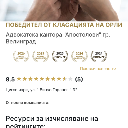
ПОБЕДИТЕЛ ОТ КЛАСАЦИЯТА НА ОРЛИ
Адвокатска кантора "Апостолови" гр.
Велинград
Покажи повече >>
8.5
(5)
Цигов чарк, ул. " Винчо Горанов " 32
Относно компанията:
Ресурси за изчисляване на
рейтингите: