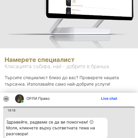
Намерете специалист
Класацията събира, най - добрите в бранша.
Търсите специалист близо до вас? Проверете нашата
търсачка. Използвайте само най-добрите услуги!
ОРЛИ Право
Live chat
Търсене
19:18
Здравейте, радваме се да ви помогнем! 🙂
Моля, кликнете върху съответната тема на
разговора!