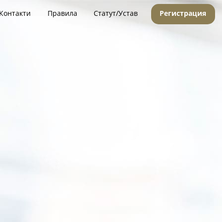
Контакти
Правила
Статут/Устав
Регистрация