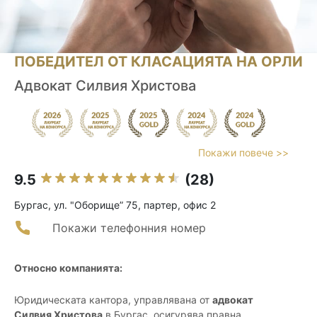
ПОБЕДИТЕЛ ОТ КЛАСАЦИЯТА НА ОРЛИ
Адвокат Силвия Христова
Покажи повече >>
9.5
(28)
Бургас, ул. "Оборище” 75, партер, офис 2
Покажи телефонния номер
Относно компанията:
Юридическата кантора, управлявана от
адвокат
Силвия Христова
в Бургас, осигурява правна