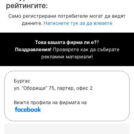
рейтингите:
Само регистрирани потребители могат да видят
данните.
Натиснете тук за да влезете
Това вашата фирма ли е?
?
Поздравления!
Проверете как да събирате
рекламни материали!
Бургас
ул. "Оборище” 75, партер, офис 2
Вижте профила на фирмата на