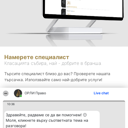
Намерете специалист
Класацията събира, най - добрите в бранша.
Търсите специалист близо до вас? Проверете нашата
търсачка. Използвайте само най-добрите услуги!
ОРЛИ Право
Live chat
Търсене
10:36
Здравейте, радваме се да ви помогнем! 🙂
Моля, кликнете върху съответната тема на
разговора!