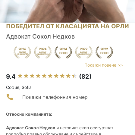
ПОБЕДИТЕЛ ОТ КЛАСАЦИЯТА НА ОРЛИ
Адвокат Сокол Недков
Покажи повече >>
9.4
(82)
София, Sofia
Покажи телефонния номер
Относно компанията:
Адвокат Сокол Недков
и неговият екип осигуряват
подробно правно обслужване и съдействие в