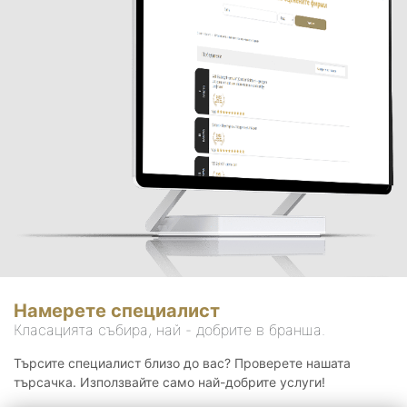
Намерете специалист
Класацията събира, най - добрите в бранша.
Търсите специалист близо до вас? Проверете нашата
търсачка. Използвайте само най-добрите услуги!