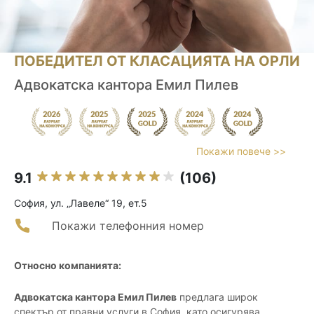
ПОБЕДИТЕЛ ОТ КЛАСАЦИЯТА НА ОРЛИ
Адвокатска кантора Емил Пилев
Покажи повече >>
9.1
(106)
София, ул. „Лавеле“ 19, ет.5
Покажи телефонния номер
Относно компанията:
Адвокатска кантора Емил Пилев
предлага широк
спектър от правни услуги в София, като осигурява