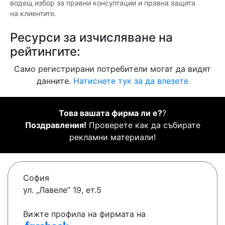
водещ избор за правни консултации и правна защита
на клиентите.
Ресурси за изчисляване на
рейтингите:
Само регистрирани потребители могат да видят
данните.
Натиснете тук за да влезете
Това вашата фирма ли е?
?
Поздравления!
Проверете как да събирате
рекламни материали!
София
ул. „Лавеле“ 19, ет.5
Вижте профила на фирмата на