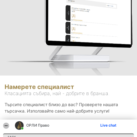
Намерете специалист
Класацията събира, най - добрите в бранша.
Търсите специалист близо до вас? Проверете нашата
търсачка. Използвайте само най-добрите услуги!
ОРЛИ Право
Live chat
Търсене