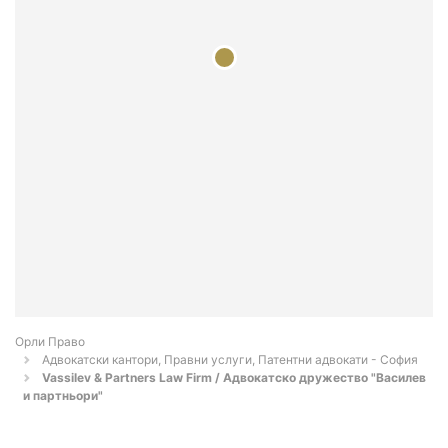
Орли Право
Адвокатски кантори, Правни услуги, Патентни адвокати - София
Vassilev & Partners Law Firm / Адвокатско дружество "Василев
и партньори"