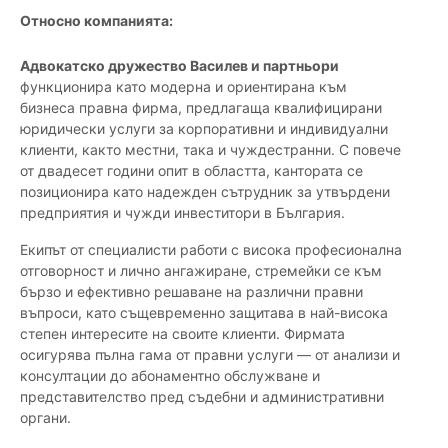
Относно компанията:
Адвокатско дружество Василев и партньори
функционира като модерна и ориентирана към
бизнеса правна фирма, предлагаща квалифицирани
юридически услуги за корпоративни и индивидуални
клиенти, както местни, така и чуждестранни. С повече
от двадесет години опит в областта, кантората се
позиционира като надежден сътрудник за утвърдени
предприятия и чужди инвеститори в България.
Екипът от специалисти работи с висока професионална
отговорност и лично ангажиране, стремейки се към
бързо и ефективно решаване на различни правни
въпроси, като същевременно защитава в най-висока
степен интересите на своите клиенти. Фирмата
осигурява пълна гама от правни услуги — от анализи и
консултации до абонаментно обслужване и
представителство пред съдебни и административни
органи.