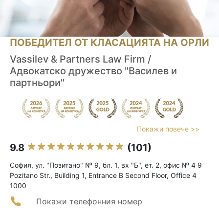
ПОБЕДИТЕЛ ОТ КЛАСАЦИЯТА НА ОРЛИ
Vassilev & Partners Law Firm /
Адвокатско дружество "Василев и
партньори"
Покажи повече >>
9.8
(101)
София, ул. "Позитано" № 9, бл. 1, вх "Б", ет. 2, офис № 4 9
Pozitano Str., Building 1, Entrance B Second Floor, Office 4
1000
Покажи телефонния номер