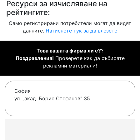
Ресурси за изчисляване на
рейтингите:
Само регистрирани потребители могат да видят
данните.
Натиснете тук за да влезете
Това вашата фирма ли е?
?
Поздравления!
Проверете как да събирате
рекламни материали!
София
ул. „акад. Борис Стефанов" 35