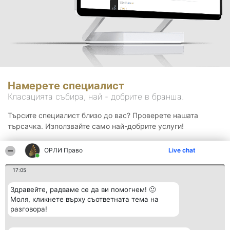
Намерете специалист
Класацията събира, най - добрите в бранша.
Търсите специалист близо до вас? Проверете нашата
търсачка. Използвайте само най-добрите услуги!
ОРЛИ Право
Live chat
Търсене
17:05
Здравейте, радваме се да ви помогнем! 🙂
Моля, кликнете върху съответната тема на
разговора!