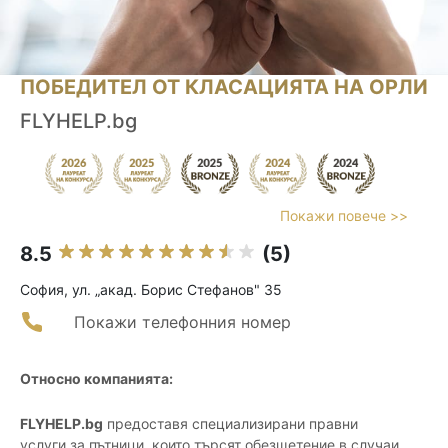
ПОБЕДИТЕЛ ОТ КЛАСАЦИЯТА НА ОРЛИ
FLYHELP.bg
Покажи повече >>
8.5
(5)
София, ул. „акад. Борис Стефанов" 35
Покажи телефонния номер
Относно компанията:
FLYHELP.bg
предоставя специализирани правни
услуги за пътници, които търсят обезщетение в случаи