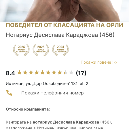
ПОБЕДИТЕЛ ОТ КЛАСАЦИЯТА НА ОРЛИ
Нотариус Десислава Караджова (456)
Покажи повече >>
8.4
(17)
Ихтиман, ул. „Цар Освободител“ 131, et. 2
Покажи телефонния номер
Относно компанията:
Кантората на
нотариус Десислава Караджова
(456),
разположена в Ихтиман, извършва широка гама