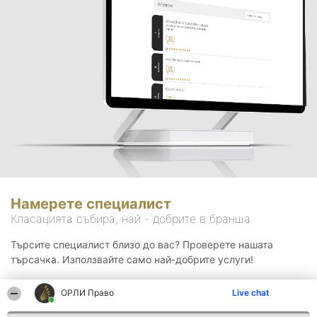
Намерете специалист
Класацията събира, най - добрите в бранша.
Търсите специалист близо до вас? Проверете нашата
търсачка. Използвайте само най-добрите услуги!
ОРЛИ Право
Live chat
Търсене