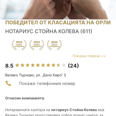
ПОБЕДИТЕЛ ОТ КЛАСАЦИЯТА НА ОРЛИ
НОТАРИУС СТОЙНА КОЛЕВА (611)
Покажи повече >>
8.5
(24)
Велико Търново, ул. „Бачо Киро“ 3
Покажи телефонния номер
Относно компанията:
Нотариалната кантора на
нотариус Стойна Колева
във
Велико Търново представлява добре познат център за