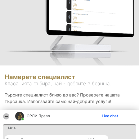
Намерете специалист
Класацията събира, най - добрите в бранша.
Търсите специалист близо до вас? Проверете нашата
търсачка. Използвайте само най-добрите услуги!
ОРЛИ Право
Live chat
Търсене
14:14