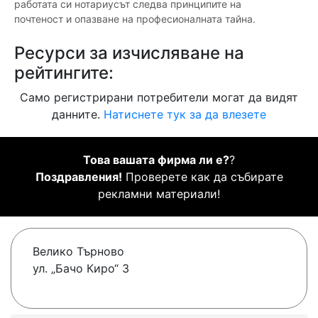
работата си нотариусът следва принципите на
почтеност и опазване на професионалната тайна.
Ресурси за изчисляване на
рейтингите:
Само регистрирани потребители могат да видят
данните.
Натиснете тук за да влезете
Това вашата фирма ли е?
?
Поздравления!
Проверете как да събирате
рекламни материали!
Велико Търново
ул. „Бачо Киро“ 3