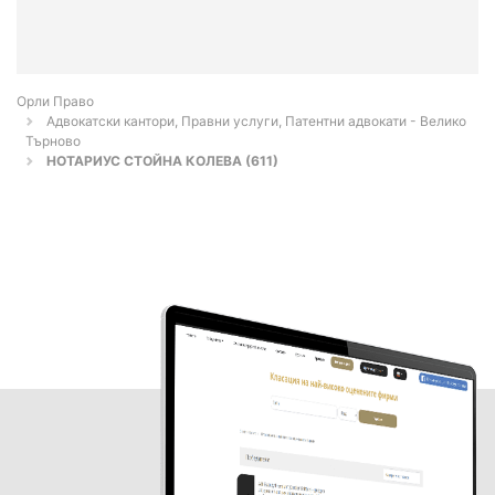
Орли Право
Адвокатски кантори, Правни услуги, Патентни адвокати - Велико
Търново
НОТАРИУС СТОЙНА КОЛЕВА (611)