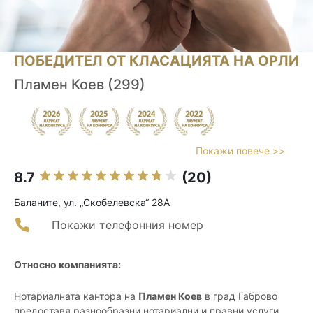
ПОБЕДИТЕЛ ОТ КЛАСАЦИЯТА НА ОРЛИ
Пламен Коев (299)
Покажи повече >>
8.7
(20)
Баланите, ул. „Скобелевска“ 28А
Покажи телефонния номер
Относно компанията:
Нотариалната кантора на
Пламен Коев
в град Габрово
предоставя разнообразни нотариални и правни услуги,