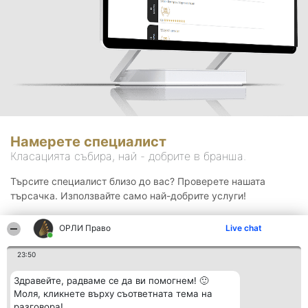
Намерете специалист
Класацията събира, най - добрите в бранша.
Търсите специалист близо до вас? Проверете нашата
търсачка. Използвайте само най-добрите услуги!
ОРЛИ Право
Live chat
Търсене
23:50
Здравейте, радваме се да ви помогнем! 🙂
Моля, кликнете върху съответната тема на
разговора!