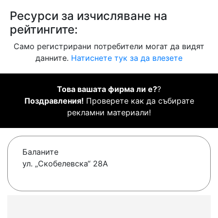
Ресурси за изчисляване на
рейтингите:
Само регистрирани потребители могат да видят
данните.
Натиснете тук за да влезете
Това вашата фирма ли е?
?
Поздравления!
Проверете как да събирате
рекламни материали!
Баланите
ул. „Скобелевска“ 28А