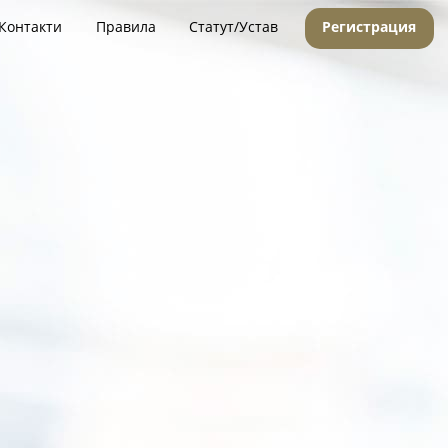
Контакти
Правила
Статут/Устав
Регистрация