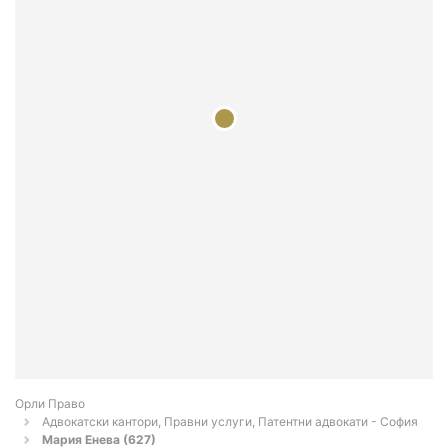
Орли Право
Адвокатски кантори, Правни услуги, Патентни адвокати - София
Мария Енева (627)