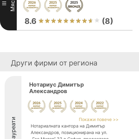
Място
III
8.6
(8)
Други фирми от региона
Нотариус Димитър
Александров
Лауреати
Покажи повече >>
Нотариалната кантора на Димитър
Александров, позиционирана на ул.
„Гео Милев“ 33 в София, предоставя