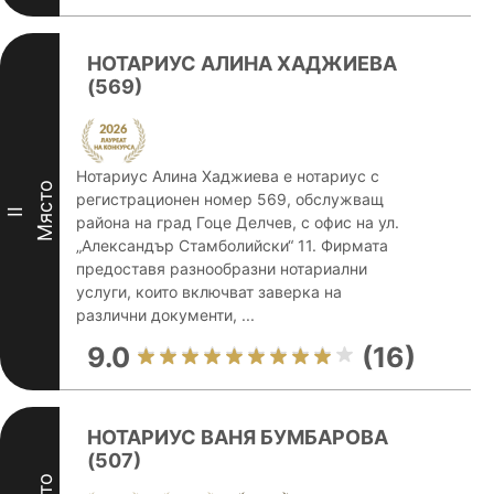
НОТАРИУС АЛИНА ХАДЖИЕВА
(569)
Нотариус Алина Хаджиева е нотариус с
Място
регистрационен номер 569, обслужващ
II
района на град Гоце Делчев, с офис на ул.
„Александър Стамболийски“ 11. Фирмата
предоставя разнообразни нотариални
услуги, които включват заверка на
различни документи, ...
9.0
(16)
НОТАРИУС ВАНЯ БУМБАРОВА
(507)