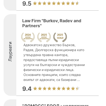
9.5
Law Firm "Burkov, Radev and
Partners"
Лауреати
Адвокатско дружество Бърков,
Радев, Дюлгерска функционира като
утвърдена правна кантора,
предоставяща пълни юридически
услуги на български и чуждестранни
физически и юридически лица.
Основните принципи, които следва
екипът от адвокати, са базирани ...
9.4
"ДОМОСС" ЕООД - недвижими