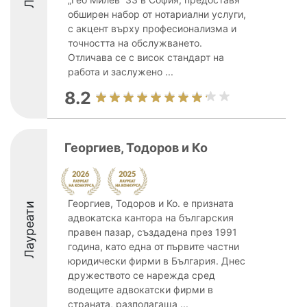
обширен набор от нотариални услуги,
с акцент върху професионализма и
точността на обслужването.
Отличава се с висок стандарт на
работа и заслужено ...
8.2
Георгиев, Тодоров и Ко
Георгиев, Тодоров и Ко. е призната
Лауреати
адвокатска кантора на българския
правен пазар, създадена през 1991
година, като една от първите частни
юридически фирми в България. Днес
дружеството се нарежда сред
водещите адвокатски фирми в
страната, разполагаща ...