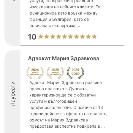
услуги, съобразени с реалните
изисквания на нейните клиенти. Тя
функционира като връзка между
Франция и България, като се
отличава с експертиза ...
10
Адвокат Мария Здравкова
Адвокат Мария Здравкова развива
Лауреати
правна практика в Дупница,
характеризираща се с обхватни
услуги и дългогодишен
професионален опит. С повече от 13
години дейност в сферата на правото,
офисът на Мария Здравкова
предоставя експертна подкрепа в ...