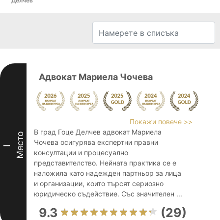
Делчев
Адвокат Мариела Чочева
Покажи повече >>
В град Гоце Делчев адвокат Мариела
Място
Чочева осигурява експертни правни
I
консултации и процесуално
представителство. Нейната практика се е
наложила като надежден партньор за лица
и организации, които търсят сериозно
юридическо съдействие. Със значителен ...
9.3
(29)