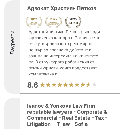
Адвокат Християн Петков
Адвокат Християн Петков ръководи
Лауреати
юридическа кантора в София, която
се е утвърдила като реномиран
център за правно съдействие и
защита на интересите на клиентите
си. В структурата работи екип от
опитни юристи, които предоставят
компетентна и ...
8.6
Ivanov & Yonkova Law Firm
reputable lawyers - Corporate &
Commercial - Real Estate - Tax -
Litigation - IT law - Sofia