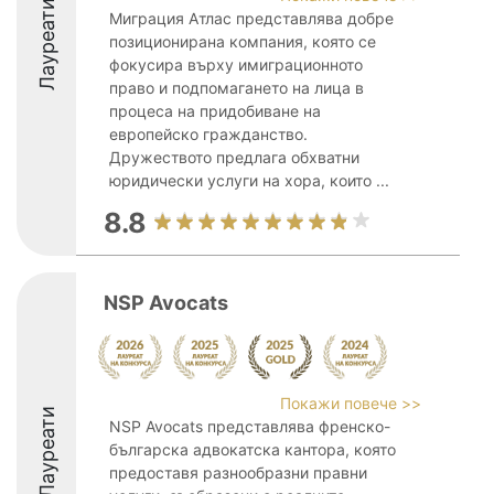
Лауреати
Миграция Атлас представлява добре
позиционирана компания, която се
фокусира върху имиграционното
право и подпомагането на лица в
процеса на придобиване на
европейско гражданство.
Дружеството предлага обхватни
юридически услуги на хора, които ...
8.8
NSP Avocats
Покажи повече >>
Лауреати
NSP Avocats представлява френско-
българска адвокатска кантора, която
предоставя разнообразни правни