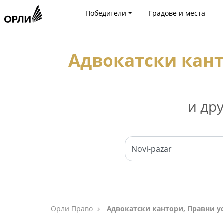
Победители
Градове и места
Адвокатски кант
и др
Орли Право
Адвокатски кантори, Правни ус