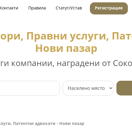
Контакти
Правила
Статут/Устав
Регистрация
ори, Правни услуги, Пат
Нови пазар
уги компании, наградени от Соко
луги, Патентни адвокати - Нови пазар